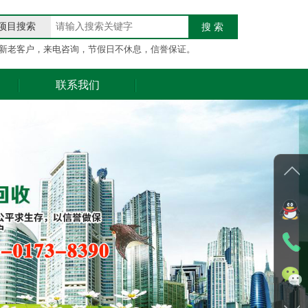
项目搜索
搜 索
新老客户，来电咨询，节假日不休息，信誉保证。
联系我们